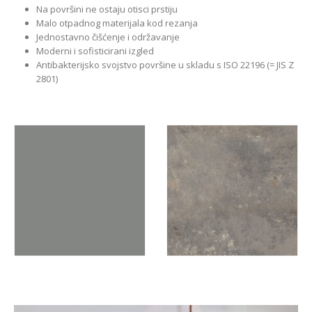
Na površini ne ostaju otisci prstiju
Malo otpadnog materijala kod rezanja
Jednostavno čišćenje i održavanje
Moderni i sofisticirani izgled
Antibakterijsko svojstvo površine u skladu s ISO 22196 (= JIS Z
2801)
READ MORE
READ MORE