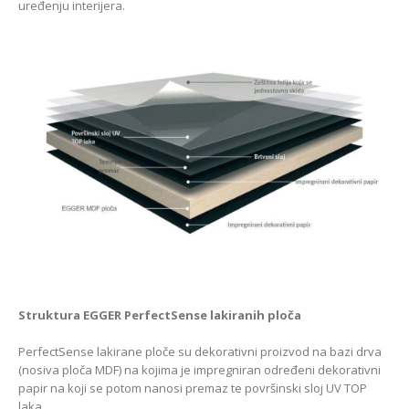
uređenju interijera.
Struktura EGGER PerfectSense lakiranih ploča
PerfectSense lakirane ploče su dekorativni proizvod na bazi drva
(nosiva ploča MDF) na kojima je impregniran određeni dekorativni
papir na koji se potom nanosi premaz te površinski sloj UV TOP
laka.