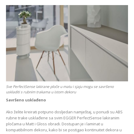
Sve PerfectSense lakirane ploče u matu i sjaju mogu se savršeno
uskladiti s rubnim trakama u istom dekoru
Savršeno usklađeno
Ako želite kreirati potpuno dosljedan namještaj, u ponudi su ABS
rubne trake usklađene sa svim EGGER PerfectSense lakiranim
pločama u Matt i Gloss obradi. Dostupan je i laminat u
kompatibilnom dekoru, kako bi se postigao kontinuitet dekora u