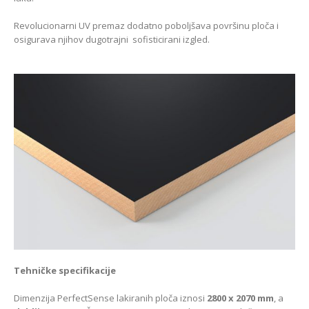
Revolucionarni UV premaz dodatno poboljšava površinu ploča i
osigurava njihov dugotrajni sofisticirani izgled.
Tehničke specifikacije
Dimenzija PerfectSense lakiranih ploča iznosi
2800 x 2070 mm
, a