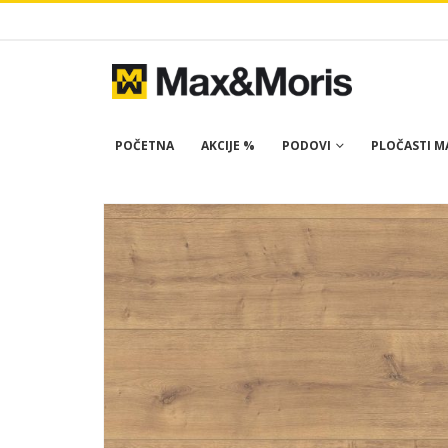
POČETNA
AKCIJE %
PODOVI
PLOČASTI MA