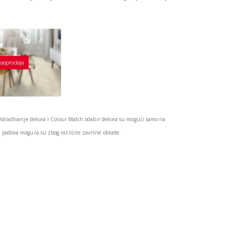
Usklađivanje dekora i Colour Match odabir dekora su mogući samo na
podova moguća su zbog različite završne obrade.