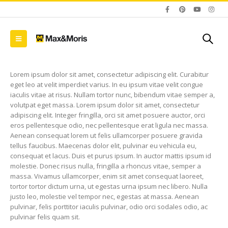
Lorem ipsum dolor sit amet, consectetur adipiscing elit. Curabitur
eget leo at velit imperdiet varius. In eu ipsum vitae velit congue
iaculis vitae at risus. Nullam tortor nunc, bibendum vitae semper a,
volutpat eget massa. Lorem ipsum dolor sit amet, consectetur
adipiscing elit. Integer fringilla, orci sit amet posuere auctor, orci
eros pellentesque odio, nec pellentesque erat ligula nec massa.
Aenean consequat lorem ut felis ullamcorper posuere gravida
tellus faucibus. Maecenas dolor elit, pulvinar eu vehicula eu,
consequat et lacus. Duis et purus ipsum. In auctor mattis ipsum id
molestie. Donec risus nulla, fringilla a rhoncus vitae, semper a
massa. Vivamus ullamcorper, enim sit amet consequat laoreet,
tortor tortor dictum urna, ut egestas urna ipsum nec libero. Nulla
justo leo, molestie vel tempor nec, egestas at massa. Aenean
pulvinar, felis porttitor iaculis pulvinar, odio orci sodales odio, ac
pulvinar felis quam sit.