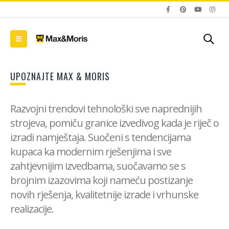
UPOZNAJTE MAX & MORIS
Razvojni trendovi tehnološki sve naprednijih
strojeva, pomiču granice izvedivog kada je riječ o
izradi namještaja. Suočeni s tendencijama
kupaca ka modernim rješenjima i sve
zahtjevnijim izvedbama, suočavamo se s
brojnim izazovima koji nameću postizanje
novih rješenja, kvalitetnije izrade i vrhunske
realizacije.