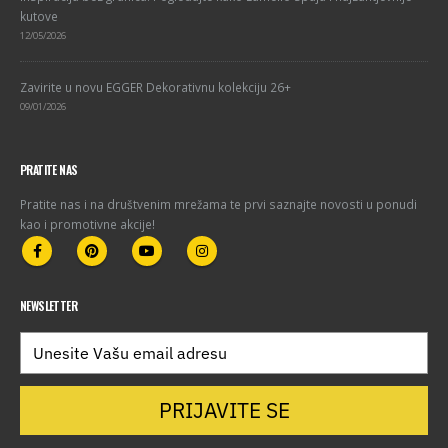
kutove
12/05/2026
Zavirite u novu EGGER Dekorativnu kolekciju 26+
09/01/2026
PRATITE NAS
Pratite nas i na društvenim mrežama te prvi saznajte novosti u ponudi
kao i promotivne akcije!
NEWSLETTER
PRIJAVITE SE