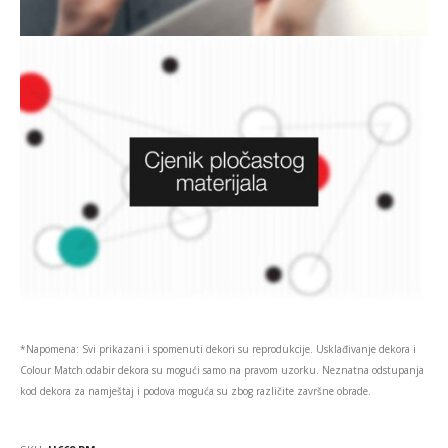
*Napomena: Svi prikazani i spomenuti dekori su reprodukcije. Usklađivanje dekora i
Colour Match odabir dekora su mogući samo na pravom uzorku. Neznatna odstupanja
kod dekora za namještaj i podova moguća su zbog različite završne obrade.