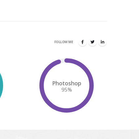
FOLLOW ME
Photoshop
95
%