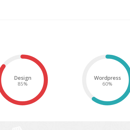
Design
Wordpress
85
%
60
%