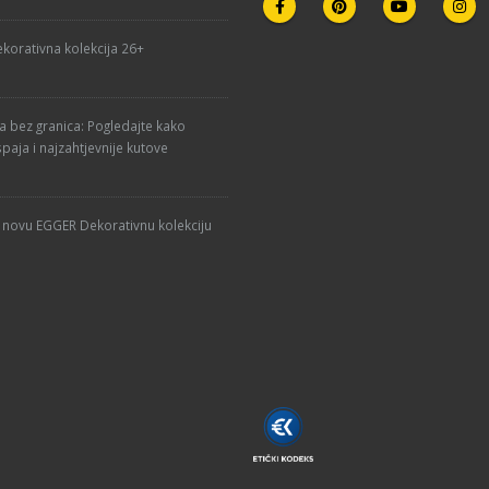
korativna kolekcija 26+
ja bez granica: Pogledajte kako
paja i najzahtjevnije kutove
u novu EGGER Dekorativnu kolekciju