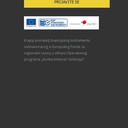
PRIJAVITE SE
Krajnji primatelj financijskog instrumenta
sufinanciranog iz Europskog fonda za
regionalni razvoj u sklopu Operativnog
programa „Konkurentnost i kohezija“.