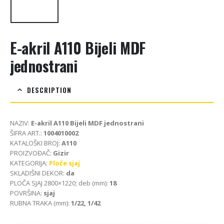
E-akril A110 Bijeli MDF
jednostrani
DESCRIPTION
NAZIV:
E-akril A110 Bijeli MDF jednostrani
ŠIFRA ART.:
1004010002
KATALOŠKI BROJ:
A110
PROIZVOĐAČ:
Gizir
KATEGORIJA:
Ploče sjaj
SKLADIŠNI DEKOR:
da
PLOČA SJAJ 2800×1220; deb (mm):
18
POVRŠINA:
sjaj
RUBNA TRAKA (mm):
1/22, 1/42