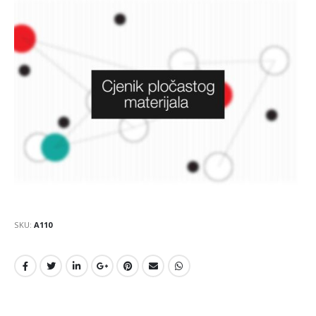
SKU:
A110