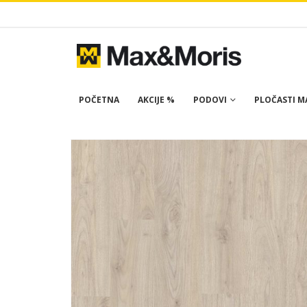
POČETNA
AKCIJE %
PODOVI
PLOČASTI MA