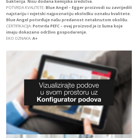
bakterija. Nisu dodana kemijska sredstva.
POTVRDA KVALITETE:
Blue Angel – Egger proizvodi su zavrijedili
najstariju i svjetski najpoznatiju ekološku oznaku kvalitete.
Blue Angel potvrđuje našu predanost netaknutom okolišu.
CERTIFIKACIJA:
Potvrda PEFC – ovaj proizvod je iz šuma koje
imaju dokazano održivo gospodarenje.
EKO OZNAKA:
A+