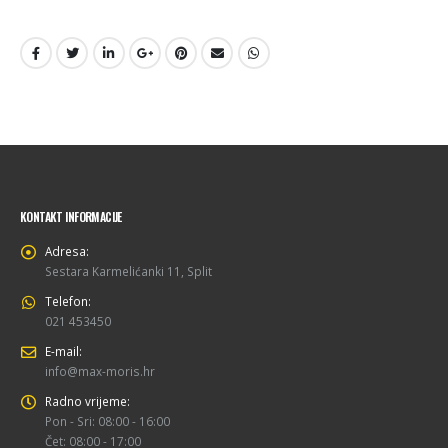
KONTAKT INFORMACIJE
Adresa:
Sestara Karmelićanki 11, Split
Telefon:
021 453450
E-mail:
info@max-moris.hr
Radno vrijeme:
Pon - Sri: 08:00 - 16:00
Čet: 08:00 - 17:00