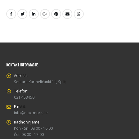
KONTAKT INFORMACIJE
Adresa:
Sestara Karmelićanki 11, Split
Telefon:
021 453450
E-mail:
info@max-moris.hr
Radno vrijeme:
Pon - Sri: 08:00 - 16:00
Čet: 08:00 - 17:00