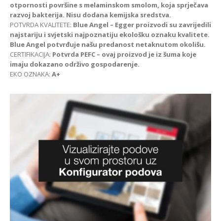
otpornosti površine s melaminskom smolom, koja sprječava
razvoj bakterija. Nisu dodana kemijska sredstva.
POTVRDA KVALITETE:
Blue Angel – Egger proizvodi su zavrijedili
najstariju i svjetski najpoznatiju ekološku oznaku kvalitete.
Blue Angel potvrđuje našu predanost netaknutom okolišu.
CERTIFIKACIJA:
Potvrda PEFC – ovaj proizvod je iz šuma koje
imaju dokazano održivo gospodarenje.
EKO OZNAKA:
A+