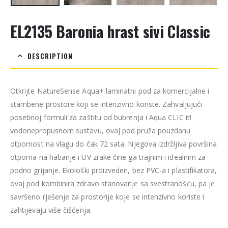
EL2135 Baronia hrast sivi Classic
DESCRIPTION
Otkrijte NatureSense Aqua+ laminatni pod za komercijalne i
stambene prostore koji se intenzivno koriste. Zahvaljujući
posebnoj formuli za zaštitu od bubrenja i Aqua CLIC it!
vodonepropusnom sustavu, ovaj pod pruža pouzdanu
otpornost na vlagu do čak 72 sata. Njegova izdržljiva površina
otporna na habanje i UV zrake čine ga trajnim i idealnim za
podno grijanje. Ekološki proizveden, bez PVC-a i plastifikatora,
ovaj pod kombinira zdravo stanovanje sa svestranošću, pa je
savršeno rješenje za prostorije koje se intenzivno koriste i
zahtijevaju više čišćenja.