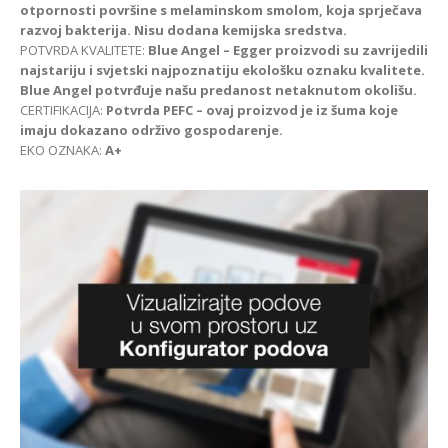
otpornosti površine s melaminskom smolom, koja sprječava
razvoj bakterija. Nisu dodana kemijska sredstva.
POTVRDA KVALITETE:
Blue Angel – Egger proizvodi su zavrijedili
najstariju i svjetski najpoznatiju ekološku oznaku kvalitete.
Blue Angel potvrđuje našu predanost netaknutom okolišu.
CERTIFIKACIJA:
Potvrda PEFC – ovaj proizvod je iz šuma koje
imaju dokazano održivo gospodarenje.
EKO OZNAKA:
A+