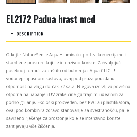
EL2172 Padua hrast med
DESCRIPTION
Otkrijte NatureSense Aqua+ laminatni pod za komercijalne i
stambene prostore koji se intenzivno koriste. Zahvaljujući
posebnoj formuli za zaštitu od bubrenja i Aqua CLIC it!
vodonepropusnom sustavu, ovaj pod pruža pouzdanu
otpornost na vlagu do čak 72 sata. Njegova izdržljiva površina
otporna na habanje i UV zrake čine ga trajnim i idealnim za
podno grijanje. Ekološki proizveden, bez PVC-a i plastifikatora,
ovaj pod kombinira zdravo stanovanje sa svestranošću, pa je
savršeno rješenje za prostorije koje se intenzivno koriste i
zahtijevaju više čišćenja.