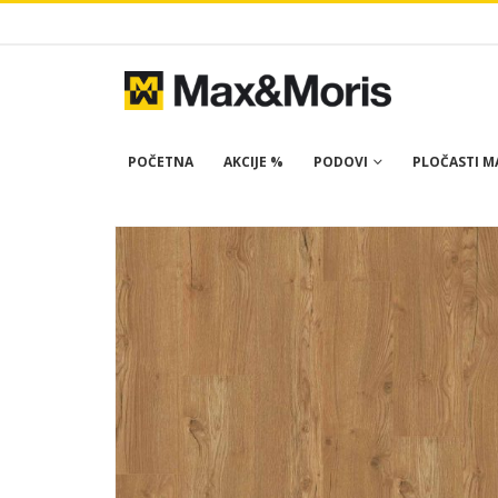
POČETNA
AKCIJE %
PODOVI
PLOČASTI MA