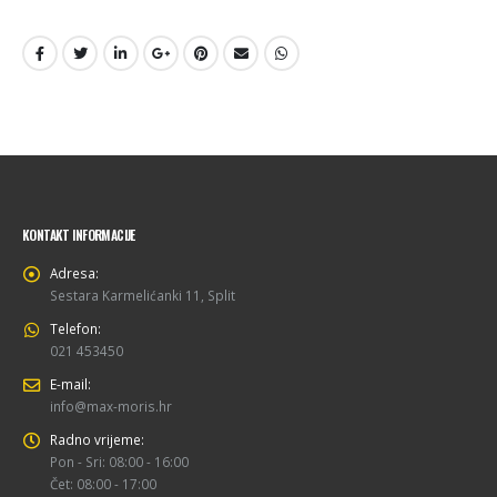
KONTAKT INFORMACIJE
Adresa:
Sestara Karmelićanki 11, Split
Telefon:
021 453450
E-mail:
info@max-moris.hr
Radno vrijeme:
Pon - Sri: 08:00 - 16:00
Čet: 08:00 - 17:00