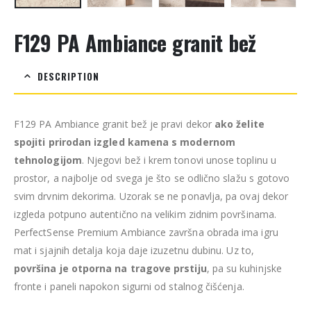
F129 PA Ambiance granit bež
DESCRIPTION
F129 PA Ambiance granit bež je pravi dekor
ako želite
spojiti prirodan izgled kamena s modernom
tehnologijom
. Njegovi bež i krem tonovi unose toplinu u
prostor, a najbolje od svega je što se odlično slažu s gotovo
svim drvnim dekorima. Uzorak se ne ponavlja, pa ovaj dekor
izgleda potpuno autentično na velikim zidnim površinama.
PerfectSense Premium Ambiance završna obrada ima igru
mat i sjajnih detalja koja daje izuzetnu dubinu. Uz to,
površina je otporna na tragove prstiju
, pa su kuhinjske
fronte i paneli napokon sigurni od stalnog čišćenja.