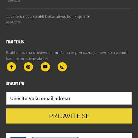
12/05/2026
Zavirite u novu EGGER Dekorativnu kolekciju 26+
09/01/2026
PRATITE NAS
Pratite nas i na društvenim mrežama te prvi saznajte novosti u ponudi
kao i promotivne akcije!
NEWSLETTER
PRIJAVITE SE