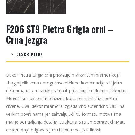
F206 ST9 Pietra Grigia crni –
Crna jezgra
DESCRIPTION
Dekor Pietra Grigia crni prikazuje markantan mramor koji
zbog bijelih vena omogućava efektne kombinacije s bijelim
dekorima u svim strukturama ili pak s bijelim drvnim dekorima.
Mogući su i akcenti intenzivne boje, primjerice iz spektra
crvene. Ovaj dekor mramora izgleda vrlo autentično čak i na
velikim površinama jer zahvaljujući XL formatu motiva ima
manje ponavljanja detalja. Struktura ST9 Smoothtouch Matt
dekoru daje odgovarajuću hladnu mat taktilnost.