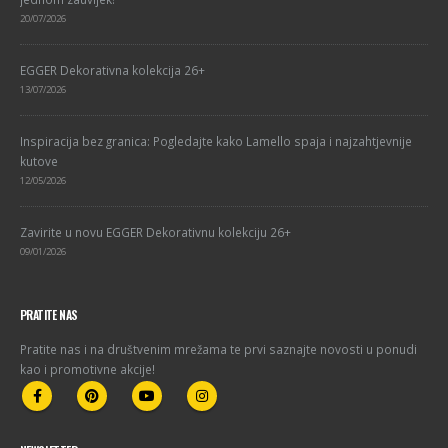
20/07/2026
EGGER Dekorativna kolekcija 26+
13/07/2026
Inspiracija bez granica: Pogledajte kako Lamello spaja i najzahtjevnije
kutove
12/05/2026
Zavirite u novu EGGER Dekorativnu kolekciju 26+
09/01/2026
PRATITE NAS
Pratite nas i na društvenim mrežama te prvi saznajte novosti u ponudi
kao i promotivne akcije!