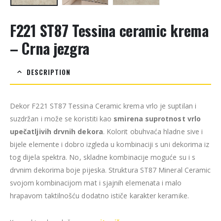
F221 ST87 Tessina ceramic krema
– Crna jezgra
DESCRIPTION
Dekor F221 ST87 Tessina Ceramic krema vrlo je suptilan i
suzdržan i može se koristiti kao
smirena suprotnost vrlo
upečatljivih drvnih dekora
. Kolorit obuhvaća hladne sive i
bijele elemente i dobro izgleda u kombinaciji s uni dekorima iz
tog dijela spektra. No, skladne kombinacije moguće su i s
drvnim dekorima boje pijeska. Struktura ST87 Mineral Ceramic
svojom kombinacijom mat i sjajnih elemenata i malo
hrapavom taktilnošću dodatno ističe karakter keramike.