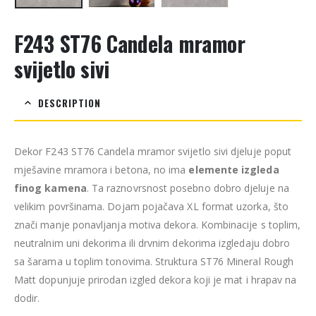
F243 ST76 Candela mramor
svijetlo sivi
DESCRIPTION
Dekor F243 ST76 Candela mramor svijetlo sivi djeluje poput
mješavine mramora i betona, no ima
elemente izgleda
finog kamena
. Ta raznovrsnost posebno dobro djeluje na
velikim površinama. Dojam pojačava XL format uzorka, što
znači manje ponavljanja motiva dekora. Kombinacije s toplim,
neutralnim uni dekorima ili drvnim dekorima izgledaju dobro
sa šarama u toplim tonovima. Struktura ST76 Mineral Rough
Matt dopunjuje prirodan izgled dekora koji je mat i hrapav na
dodir.