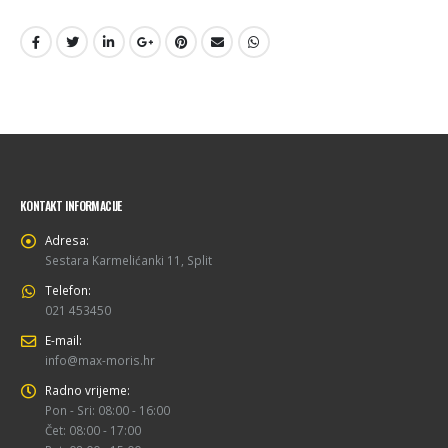
KONTAKT INFORMACIJE
Adresa:
Sestara Karmelićanki 11, Split
Telefon:
021 453450
E-mail:
info@max-moris.hr
Radno vrijeme:
Pon - Sri: 08:00 - 16:00
Čet: 08:00 - 17:00