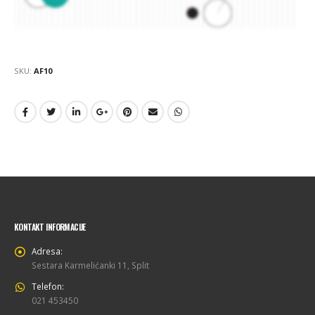
SKU:
AF10
KONTAKT INFORMACIJE
Adresa:
Sestara Karmelićanki 11, Split
Telefon:
021 453450