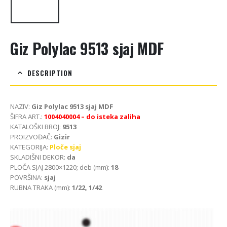
Giz Polylac 9513 sjaj MDF
DESCRIPTION
NAZIV:
Giz Polylac 9513 sjaj MDF
ŠIFRA ART.:
1004040004 – do isteka zaliha
KATALOŠKI BROJ:
9513
PROIZVOĐAČ:
Gizir
KATEGORIJA:
Ploče sjaj
SKLADIŠNI DEKOR:
da
PLOČA SJAJ 2800×1220; deb (mm):
18
POVRŠINA:
sjaj
RUBNA TRAKA (mm):
1/22, 1/42