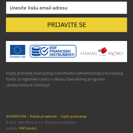
PRIJAVITE SE
Krajnji primatelj financijskog instrumenta sufinanciranog iz Europskog
fonda za regionalni razvoj u sklopu Operativnog programa
„Konkurentnost i kohezija“.
SHOWROOM
|
Pravila privatnosti
|
Uvjeti poslovanja
© 2022. Max Moris d.o.o. Sva prava pridržana.
[webBy:
HWT.studio
]