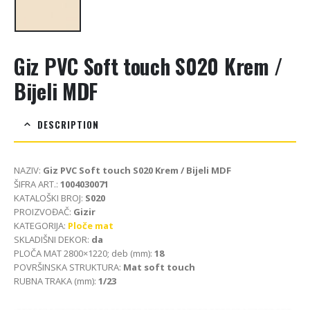
Giz PVC Soft touch S020 Krem /
Bijeli MDF
DESCRIPTION
NAZIV:
Giz PVC Soft touch S020 Krem / Bijeli MDF
ŠIFRA ART.:
1004030071
KATALOŠKI BROJ:
S020
PROIZVOĐAČ:
Gizir
KATEGORIJA:
Ploče mat
SKLADIŠNI DEKOR:
da
PLOČA MAT 2800×1220; deb (mm):
18
POVRŠINSKA STRUKTURA:
Mat soft touch
RUBNA TRAKA (mm):
1/23