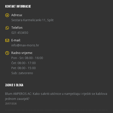
KONTAKT INFORMACIJE
Adresa:
Sestara Karmelićanki 11, Split
Telefon:
021 453450
E-mail:
info@max-moris.hr
Radno vrijeme:
Pon - Sri: 08:00 - 16:00
Čet: 08:00 - 17:00
Pet: 08:00 - 15:00
Sub: zatvoreno
ZADNJE S BLOGA
Blum AMPEROS AC: Kako sakriti utičnice u namještaju i riješiti se kablova
jednom zauvijek?
20/07/2026