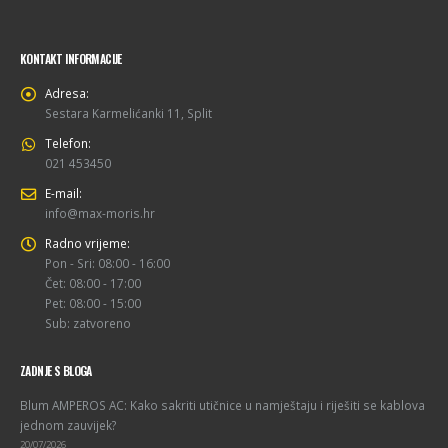
KONTAKT INFORMACIJE
Adresa:
Sestara Karmelićanki 11, Split
Telefon:
021 453450
E-mail:
info@max-moris.hr
Radno vrijeme:
Pon - Sri: 08:00 - 16:00
Čet: 08:00 - 17:00
Pet: 08:00 - 15:00
Sub: zatvoreno
ZADNJE S BLOGA
Blum AMPEROS AC: Kako sakriti utičnice u namještaju i riješiti se kablova
jednom zauvijek?
20/07/2026