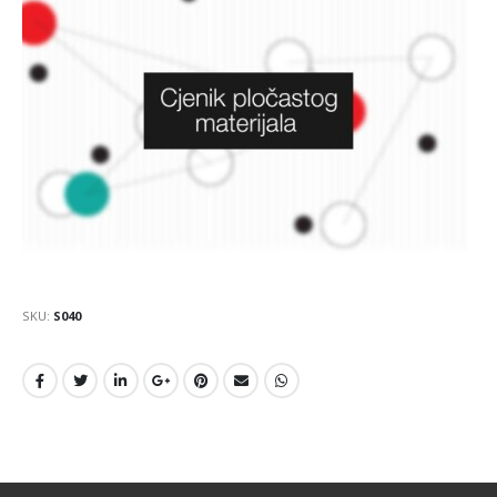
SKU:
S040