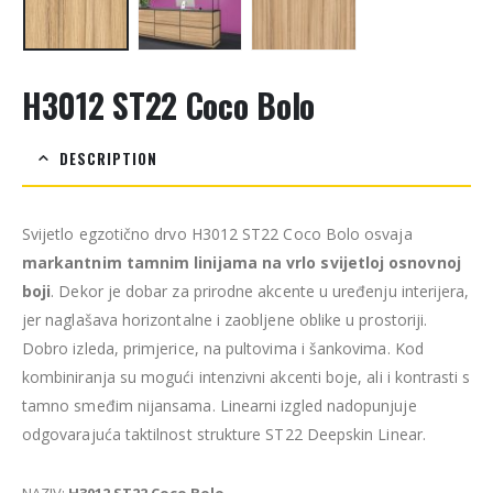
H3012 ST22 Coco Bolo
DESCRIPTION
Svijetlo egzotično drvo H3012 ST22 Coco Bolo osvaja
markantnim tamnim linijama na vrlo svijetloj osnovnoj
boji
. Dekor je dobar za prirodne akcente u uređenju interijera,
jer naglašava horizontalne i zaobljene oblike u prostoriji.
Dobro izleda, primjerice, na pultovima i šankovima. Kod
kombiniranja su mogući intenzivni akcenti boje, ali i kontrasti s
tamno smeđim nijansama. Linearni izgled nadopunjuje
odgovarajuća taktilnost strukture ST22 Deepskin Linear.