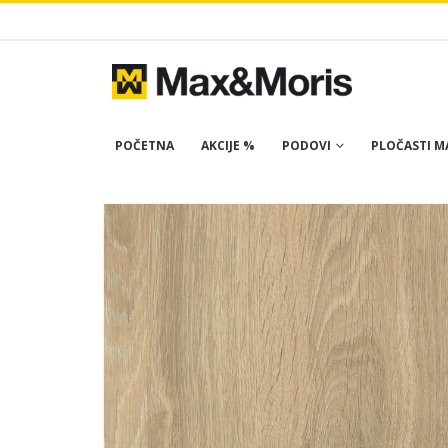
POČETNA
AKCIJE %
PODOVI
PLOČASTI MA