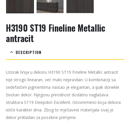
H3190 ST19 Fineline Metallic
antracit
DESCRIPTION
Uzorak linija u dekoru H3190 ST19 Fineline Metallic antracit
nije strogo linearan, već malo nepravilan. U kombinaciji sa
sedefastim pigmentima nastao je elegantan, a ipak donekle
životan dekor. Njegovu prirodnost dodatno naglašava
struktura ST19 Deepskin Excellent. Istovremeno boja dekora
ističe karakter drva. Zbog te mješavine materijala ovaj je
dekor prikladan za posebne primjene.