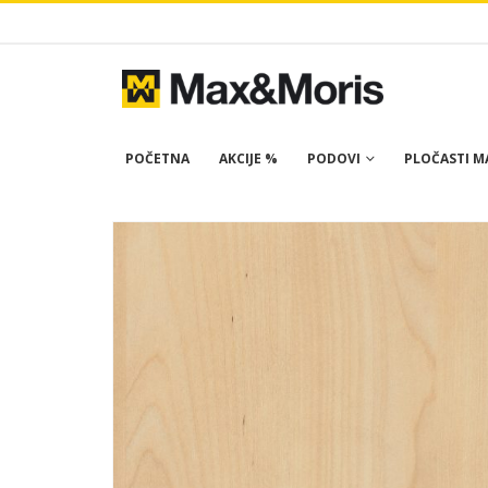
POČETNA
AKCIJE %
PODOVI
PLOČASTI MA