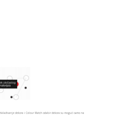
Usklađivanje dekora i Colour Match odabir dekora su mogući samo na