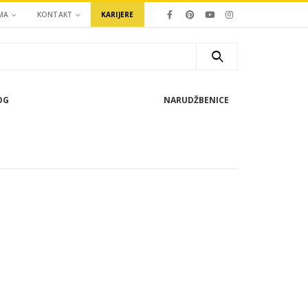
MA
KONTAKT
KARIJERE
OG
NARUDŽBENICE