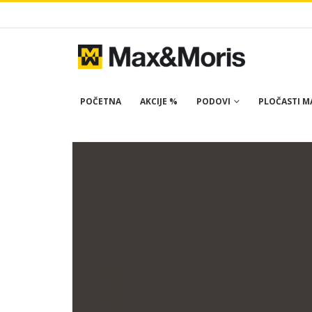
POČETNA
AKCIJE %
PODOVI
PLOČASTI MA