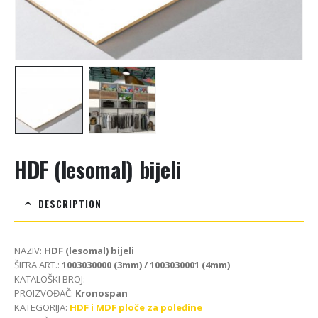
HDF (lesomal) bijeli
DESCRIPTION
NAZIV:
HDF (lesomal) bijeli
ŠIFRA ART.:
1003030000 (3mm) / 1003030001 (4mm)
KATALOŠKI BROJ:
PROIZVOĐAČ:
Kronospan
KATEGORIJA:
HDF i MDF ploče za poleđine