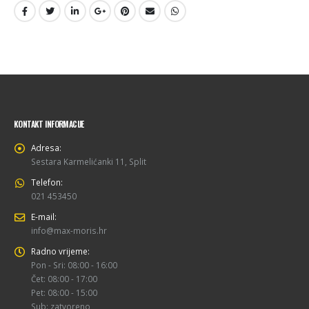
KONTAKT INFORMACIJE
Adresa:
Sestara Karmelićanki 11, Split
Telefon:
021 453450
E-mail:
info@max-moris.hr
Radno vrijeme:
Pon - Sri: 08:00 - 16:00
Čet: 08:00 - 17:00
Pet: 08:00 - 15:00
Sub: zatvoreno