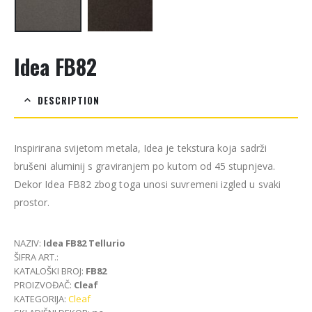
Idea FB82
DESCRIPTION
Inspirirana svijetom metala, Idea je tekstura koja sadrži
brušeni aluminij s graviranjem po kutom od 45 stupnjeva.
Dekor Idea FB82 zbog toga unosi suvremeni izgled u svaki
prostor.
NAZIV:
Idea FB82 Tellurio
ŠIFRA ART.:
KATALOŠKI BROJ:
FB82
PROIZVOĐAČ:
Cleaf
KATEGORIJA:
Cleaf