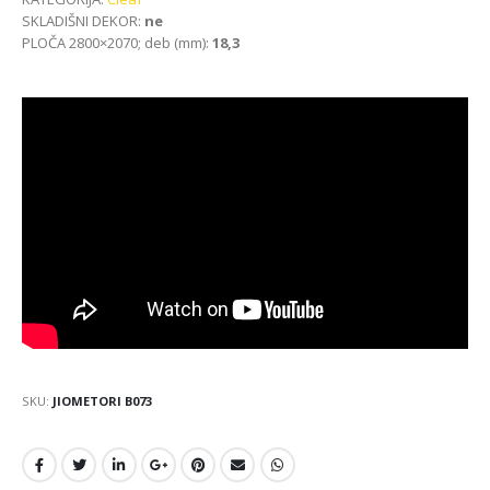
SKLADIŠNI DEKOR:
ne
PLOČA 2800×2070; deb (mm):
18,3
SKU:
JIOMETORI B073