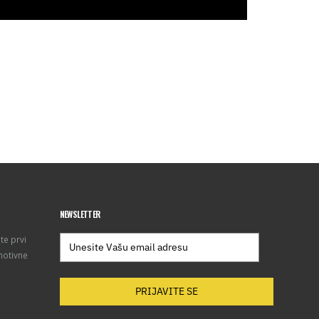
NEWSLETTER
te prvi
motivne
PRIJAVITE SE