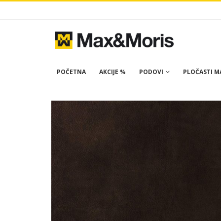
POČETNA
AKCIJE %
PODOVI
PLOČASTI MA