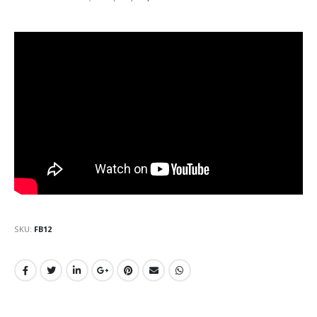
SKU:
FB12