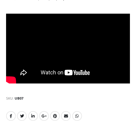
SKU:
UB07