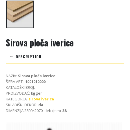
Sirova ploča iverice
DESCRIPTION
NAZIV:
Sirova ploča iverice
ŠIFRA ART.:
1001010000
KATALOŠKI BROJ:
PROIZVOĐAČ:
Egger
KATEGORIJA:
sirova iverica
SKLADIŠNI DEKOR:
da
DIMENZIJA 2800×2070; deb (mm):
38