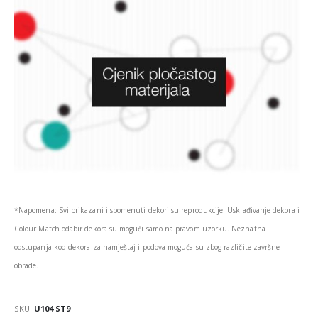
*Napomena: Svi prikazani i spomenuti dekori su reprodukcije. Usklađivanje dekora i
Colour Match odabir dekora su mogući samo na pravom uzorku. Neznatna
odstupanja kod dekora za namještaj i podova moguća su zbog različite završne
obrade.
SKU:
U104 ST9