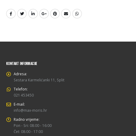
KONTAKT INFORMACIJE
Adresa:
Sestara Karmelićanki 11, Split
Telefon:
021 453450
E-mail:
info@max-moris.hr
Radno vrijeme:
Pon - Sri: 08:00 - 16:00
Čet: 08:00 - 17:00