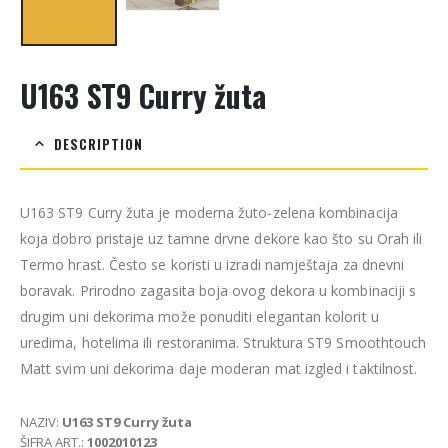
U163 ST9 Curry žuta
DESCRIPTION
U163 ST9 Curry žuta je moderna žuto-zelena kombinacija
koja dobro pristaje uz tamne drvne dekore kao što su Orah ili
Termo hrast. Često se koristi u izradi namještaja za dnevni
boravak. Prirodno zagasita boja ovog dekora u kombinaciji s
drugim uni dekorima može ponuditi elegantan kolorit u
uredima, hotelima ili restoranima. Struktura ST9 Smoothtouch
Matt svim uni dekorima daje moderan mat izgled i taktilnost.
NAZIV:
U163 ST9 Curry žuta
ŠIFRA ART.:
1002010123