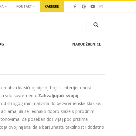
MA
KONTAKT
KARIJERE
OG
NARUDŽBENICE
nativa klasičnoj bijeloj boji. U interijer unosi
eda vrlo suvremeno.
Zahvaljujući svojoj
, od strogog minimalizma do bezvremenske klasike.
cijama, ali se jednako dobro slaže s prirodnim
tonovima. Za poseban doživljaj pod prstima
 koja ovoj nijansi daje baršunastu taktilnost i dodatno