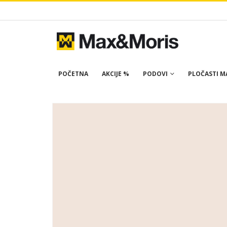
POČETNA
AKCIJE %
PODOVI
PLOČASTI MA