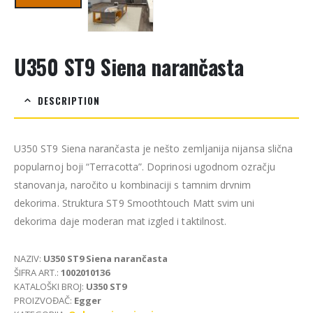
U350 ST9 Siena narančasta
DESCRIPTION
U350 ST9 Siena narančasta je nešto zemljanija nijansa slična
popularnoj boji “Terracotta”. Doprinosi ugodnom ozračju
stanovanja, naročito u kombinaciji s tamnim drvnim
dekorima. Struktura ST9 Smoothtouch Matt svim uni
dekorima daje moderan mat izgled i taktilnost.
NAZIV:
U350 ST9 Siena narančasta
ŠIFRA ART.:
1002010136
KATALOŠKI BROJ:
U350 ST9
PROIZVOĐAČ:
Egger