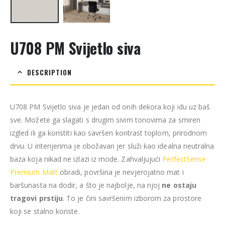
U708 PM Svijetlo siva
DESCRIPTION
U708 PM Svijetlo siva je jedan od onih dekora koji idu uz baš
sve. Možete ga slagati s drugim sivim tonovima za smiren
izgled ili ga koristiti kao savršen kontrast toplom, prirodnom
drvu. U interijerima je obožavan jer služi kao idealna neutralna
baza koja nikad ne izlazi iz mode. Zahvaljujući
PerfectSense
Premium Matt
obradi, površina je nevjerojatno mat i
baršunasta na dodir, a što je najbolje, na njoj
ne ostaju
tragovi prstiju
. To je čini savršenim izborom za prostore
koji se stalno koriste.