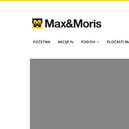
POČETNA
AKCIJE %
PODOVI
PLOČASTI MA