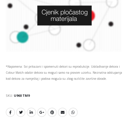
*Napomena: Svi prikazani i spomenuti dekori su reprodukcije. Usklađivanje dekora i
Colour Match odabir dekora su mogući samo na pravom uzorku. Neznatna odstupanja
kod dekora za namještaj i podova moguća su zbog različite završne obrade.
SKU:
U960 TM9