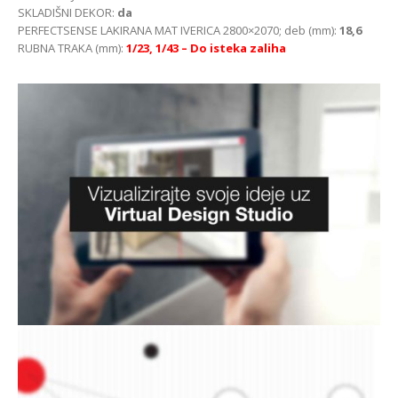
SKLADIŠNI DEKOR:
da
PERFECTSENSE LAKIRANA MAT IVERICA 2800×2070; deb (mm):
18,6
RUBNA TRAKA (mm):
1/23, 1/43
– Do isteka zaliha