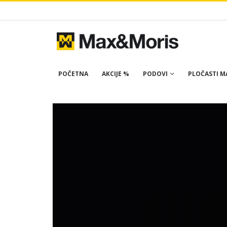
POČETNA
AKCIJE %
PODOVI
PLOČASTI MA