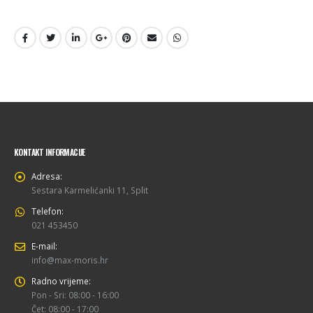
KONTAKT INFORMACIJE
Adresa:
Sestara Karmelićanki 11, Split
Telefon:
021 453450
E-mail:
info@max-moris.hr
Radno vrijeme:
Pon - Sri: 08:00 - 16:00
Čet: 08:00 - 17:00