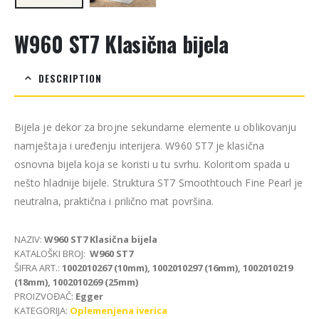
W960 ST7 Klasična bijela
DESCRIPTION
Bijela je dekor za brojne sekundarne elemente u oblikovanju
namještaja i uređenju interijera. W960 ST7 je klasična
osnovna bijela koja se koristi u tu svrhu. Koloritom spada u
nešto hladnije bijele. Struktura ST7 Smoothtouch Fine Pearl je
neutralna, praktična i prilično mat površina.
NAZIV:
W960 ST7 Klasična bijela
KATALOŠKI BROJ:
W960 ST7
ŠIFRA ART.:
1002010267 (10mm), 1002010297 (16mm), 1002010219
(18mm), 1002010269 (25mm)
PROIZVOĐAČ:
Egger
KATEGORIJA:
Oplemenjena iverica