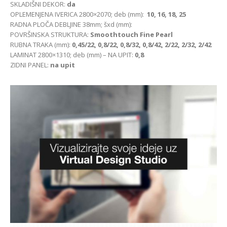
SKLADIŠNI DEKOR:
da
OPLEMENJENA IVERICA 2800×2070; deb (mm):
10, 16, 18, 25
RADNA PLOČA DEBLJINE 38mm; šxd (mm):
POVRŠINSKA STRUKTURA:
Smoothtouch Fine Pearl
RUBNA TRAKA (mm):
0,45/22, 0,8/22, 0,8/32, 0,8/42, 2/22, 2/32, 2/42
LAMINAT 2800×1310; deb (mm) – NA UPIT:
0,8
ZIDNI PANEL:
na upit