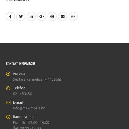
KONTAKT INFORMACIJE
Adresa:
Sestara Karmelićanki 11, Split
Telefon:
021 453450
E-mail:
info@max-moris.hr
Radno vrijeme:
Pon - Sri: 08:00 - 16:00
Čet: 08:00 - 17:00