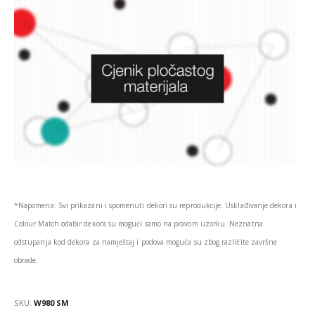
*Napomena: Svi prikazani i spomenuti dekori su reprodukcije. Usklađivanje dekora i
Colour Match odabir dekora su mogući samo na pravom uzorku. Neznatna
odstupanja kod dekora za namještaj i podova moguća su zbog različite završne
obrade.
SKU:
W980 SM