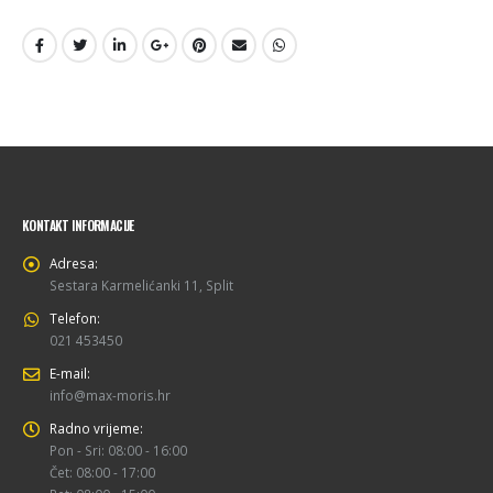
KONTAKT INFORMACIJE
Adresa:
Sestara Karmelićanki 11, Split
Telefon:
021 453450
E-mail:
info@max-moris.hr
Radno vrijeme:
Pon - Sri: 08:00 - 16:00
Čet: 08:00 - 17:00