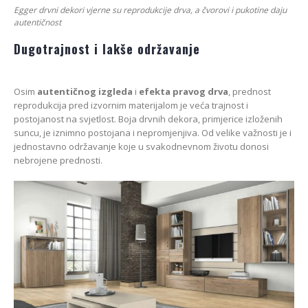
Egger drvni dekori vjerne su reprodukcije drva, a čvorovi i pukotine daju
autentičnost
Dugotrajnost i lakše održavanje
Osim
autentičnog izgleda
i
efekta pravog drva
, prednost
reprodukcija pred izvornim materijalom je veća trajnost i
postojanost na svjetlost. Boja drvnih dekora, primjerice izloženih
suncu, je iznimno postojana i nepromjenjiva. Od velike važnosti je i
jednostavno održavanje koje u svakodnevnom životu donosi
nebrojene prednosti.