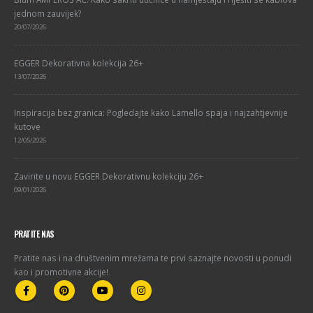
jednom zauvijek?
20/07/2026
EGGER Dekorativna kolekcija 26+
13/07/2026
Inspiracija bez granica: Pogledajte kako Lamello spaja i najzahtjevnije
kutove
12/05/2026
Zavirite u novu EGGER Dekorativnu kolekciju 26+
09/01/2026
PRATITE NAS
Pratite nas i na društvenim mrežama te prvi saznajte novosti u ponudi
kao i promotivne akcije!