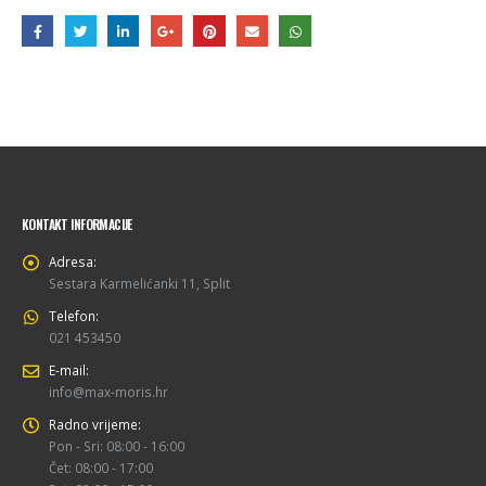
KONTAKT INFORMACIJE
Adresa:
Sestara Karmelićanki 11, Split
Telefon:
021 453450
E-mail:
info@max-moris.hr
Radno vrijeme:
Pon - Sri: 08:00 - 16:00
Čet: 08:00 - 17:00